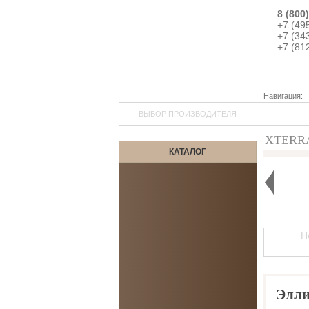
8 (800
+7 (49
+7 (34
+7 (81
Навигация:
ВЫБОР ПРОИЗВОДИТЕЛЯ
XTERRA
КАТАЛОГ
♦
Н
Элли