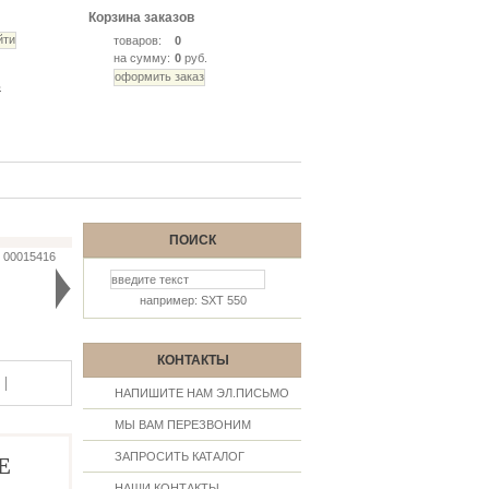
Корзина заказов
товаров:
0
на сумму:
0
руб.
ь
ПОИСК
♦
00015416
например: SXT 550
КОНТАКТЫ
|
НАПИШИТЕ НАМ ЭЛ.ПИСЬМО
МЫ ВАМ ПЕРЕЗВОНИМ
ЗАПРОСИТЬ КАТАЛОГ
E
НАШИ КОНТАКТЫ