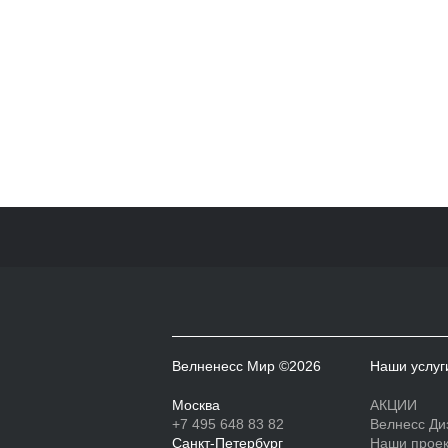
Велненесс Мир ©2026
Наши услуг
Москва
АКЦИИ
+7 495 648 83 82
Велнесс Ди
Санкт-Петербург
Наши прое