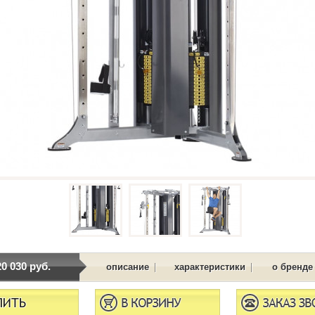
20 030 руб.
|
|
описание
характеристики
о бренде