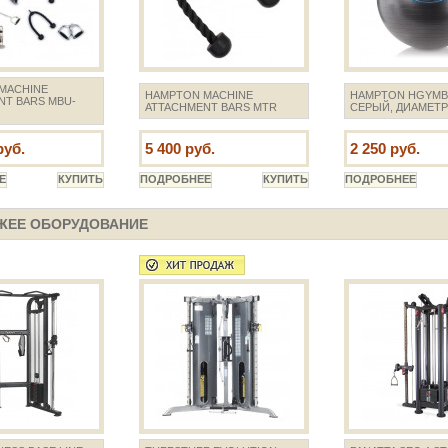
MACHINE
HAMPTON MACHINE
HAMPTON HGYMB
NT BARS MBU-
ATTACHMENT BARS MTR
СЕРЫЙ, ДИАМЕТР
руб.
5 400 руб.
2 250 руб.
ЖЕЕ ОБОРУДОВАНИЕ