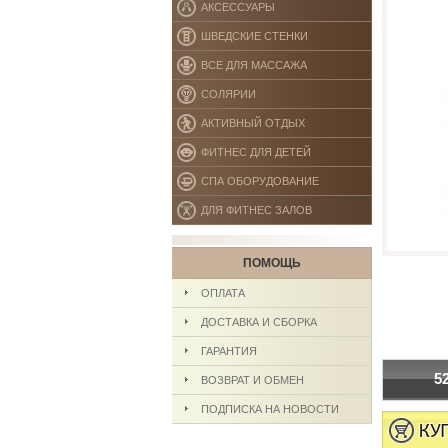
АКСЕССУАРЫ
ШВЕДСКИЕ СТЕНКИ
ВСЕ ДЛЯ МАССАЖА
СОЛЯРИИ
АКТИВНЫЙ ОТДЫХ
ФИТНЕС ДЛЯ ДЕТЕЙ
СПА ОБОРУДОВАНИЕ
ДЛЯ ФИТНЕС ЗАЛОВ
ПОМОЩЬ
ОПЛАТА
ДОСТАВКА И СБОРКА
ГАРАНТИЯ
5
ВОЗВРАТ И ОБМЕН
ПОДПИСКА НА НОВОСТИ