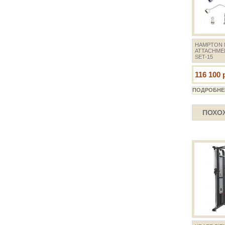
HAMPTON 
ATTACHME
SET-15
116 100 
ПОХО