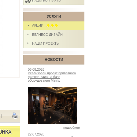
НАШИ КОНТАКТЫ
УСЛУГИ
АКЦИИ
ВЕЛНЕСС ДИЗАЙН
НАШИ ПРОЕКТЫ
НОВОСТИ
06.08.2026
Реализован проект приватного
фитнес-зала на базе
оборудования Matrix
|
подробнее
22.07.2026