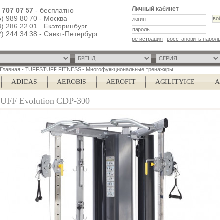
Личный кабинет
) 707 07 57
- бесплатно
5) 989 80 70 - Москва
3) 286 22 01 - Екатеринбург
2) 244 34 38 - Санкт-Петербург
регистрация
восстановить парол
Главная
-
TUFFSTUFF FITNESS
-
Многофункциональные тренажеры
ADIDAS
AEROBIS
AEROFIT
AGILITYICE
AIR
UFF Evolution CDP-300