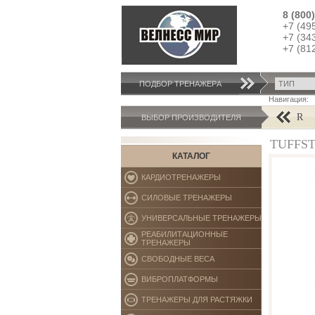
8 (800
+7 (49
+7 (34
+7 (81
ПОДБОР ТРЕНАЖЕРA
Навигация:
AB COASTER
ВЫБОР ПРОИЗВОДИТЕЛЯ
TUFFST
КАТАЛОГ
КАРДИОТРЕНАЖЕРЫ
СИЛОВЫЕ ТРЕНАЖЕРЫ
УНИВЕРСАЛЬНЫЕ ТРЕНАЖЕРЫ
РЕАБИЛИТАЦИОННЫЕ
ТРЕНАЖЕРЫ
СВОБОДНЫЕ ВЕСА
ВИБРОПЛАТФОРМЫ
ТРЕНАЖЕРЫ ДЛЯ РАСТЯЖКИ