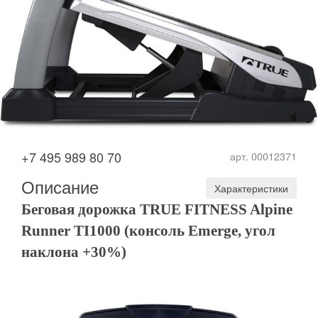
+7 495 989 80 70
арт. 00012371
Описание
Характеристики
Беговая дорожка TRUE FITNESS Alpine
Runner TI1000 (консоль Emerge, у
гол
наклона +30%)