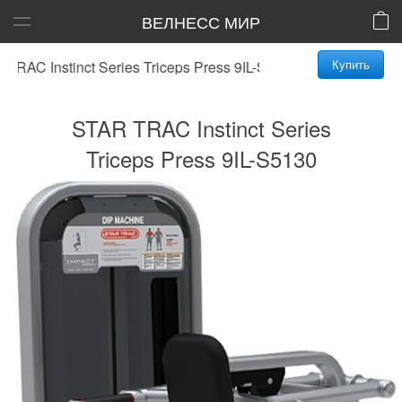
ВЕЛНЕСС МИР
Купить
AC Instinct Series Triceps Press 9IL-S5130
STAR TRAC Instinct Series
Triceps Press 9IL-S5130