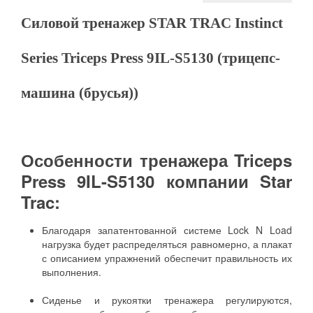
Силовой тренажер STAR TRAC Instinct
Series Triceps Press 9IL-S5130 (трицепс-
машина (брусья))
Особенности тренажера Triceps
Press 9IL-S5130 компании Star
Trac:
Благодаря запатентованной системе Lock N Load
нагрузка будет распределяться равномерно, а плакат
с описанием упражнений обеспечит правильность их
выполнения.
Сиденье и рукоятки тренажера регулируются,