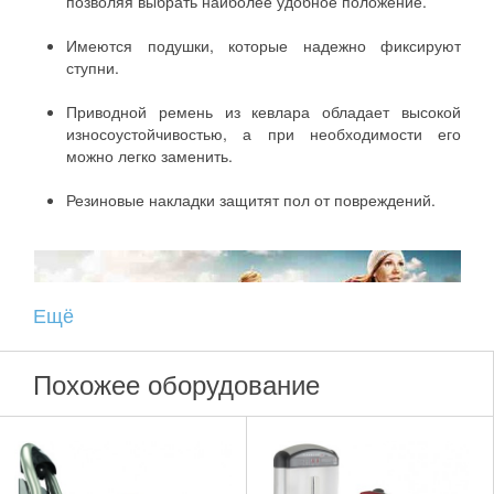
позволяя выбрать наиболее удобное положение.
Имеются подушки, которые надежно фиксируют
ступни.
Приводной ремень из кевлара обладает высокой
износоустойчивостью, а при необходимости его
можно легко заменить.
Резиновые накладки защитят пол от повреждений.
Ещё
Похожее оборудование
Каталог силового оборудования Star Trac
Описание серии Instinct Series