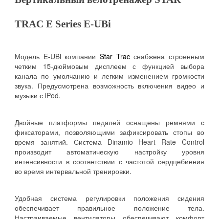
TRAC E Series E-UBi
Модель E-UBi компании
Star Trac
снабжена строенным
четким 15-дюймовым дисплеем с функцией выбора
канала по умолчанию и легким изменением громкости
звука. Предусмотрена возможность включения видео и
музыки с iPod.
Двойные платформы педалей оснащены ремнями с
фиксаторами, позволяющими зафиксировать стопы во
время занятий. Система Dinamio Heart Rate Control
производит автоматическую настройку уровня
интенсивности в соответствии с частотой сердцебиения
во время интервальной тренировки.
Удобная система регулировки положения сидения
обеспечивает правильное положение тела.
Настраиваемые вентиляторы обеспечивают комфорт