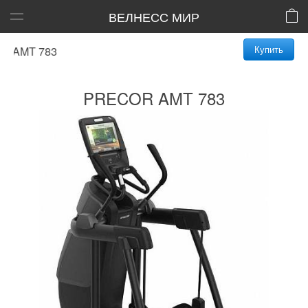
ВЕЛНЕСС МИР
Купить
AMT 783
PRECOR AMT 783