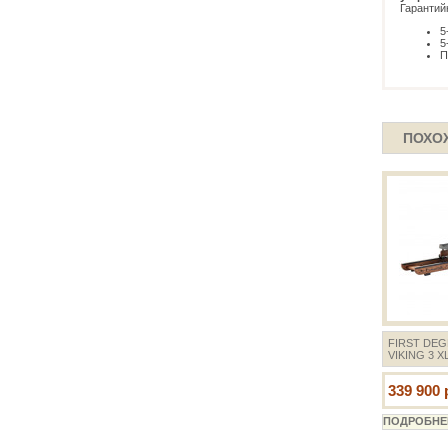
Гарантий
5
5
П
ПОХО
FIRST DEG
VIKING 3 X
339 900 