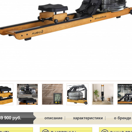
39 900 руб.
|
|
описание
характеристики
о бренде