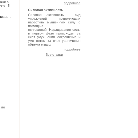
аже в
подробнее
ляет 5
Силовая активность
Силовая активность - вид
чивает:
упражнений , позволяющих
нарастить мышечную силу с
помощью
отягощений. Наращивание силы
в первой фазе происходит за
счет улучшения сокращения и
уже потом за счет увеличения
объема мышц.
подробнее
Все статьи
 по