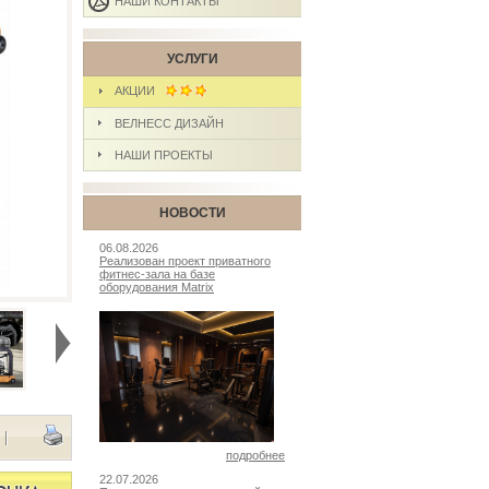
НАШИ КОНТАКТЫ
УСЛУГИ
АКЦИИ
ВЕЛНЕСС ДИЗАЙН
НАШИ ПРОЕКТЫ
НОВОСТИ
06.08.2026
Реализован проект приватного
фитнес-зала на базе
оборудования Matrix
♦
|
подробнее
22.07.2026