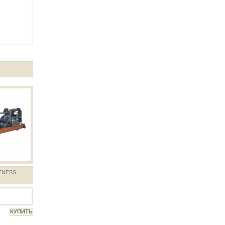
TNESS