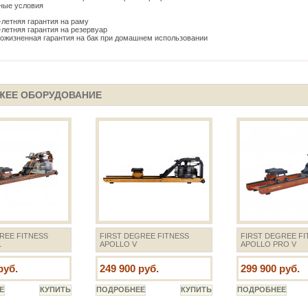
ные условия
-летняя гарантия на раму
-летняя гарантия на резервуар
ожизненная гарантия на бак при домашнем использовании
ЖЕЕ ОБОРУДОВАНИЕ
REE FITNESS
FIRST DEGREE FITNESS
FIRST DEGREE FI
L
APOLLO V
APOLLO PRO V
руб.
249 900 руб.
299 900 руб.