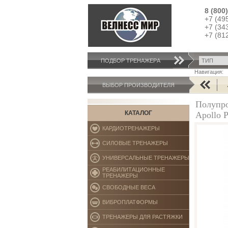
8 (800
+7 (49
+7 (34
+7 (81
ПОДБОР ТРЕНАЖЕРA
Навигация:
AB COASTER
AD
ВЫБОР ПРОИЗВОДИТЕЛЯ
Полупр
КАТАЛОГ
Apollo 
КАРДИОТРЕНАЖЕРЫ
СИЛОВЫЕ ТРЕНАЖЕРЫ
УНИВЕРСАЛЬНЫЕ ТРЕНАЖЕРЫ
РЕАБИЛИТАЦИОННЫЕ
ТРЕНАЖЕРЫ
СВОБОДНЫЕ ВЕСА
ВИБРОПЛАТФОРМЫ
ТРЕНАЖЕРЫ ДЛЯ РАСТЯЖКИ