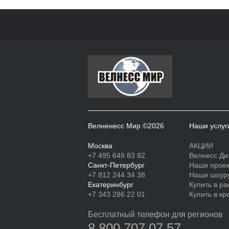
Велненесс Мир ©2026
Наши услуг
Москва
АКЦИИ
+7 495 648 83 82
Велнесс Ди
Санкт-Петербург
Наши прое
+7 812 244 34 38
Наши шоур
Екатеринбург
Купить в ра
+7 343 286 22 01
Купить в кр
Бесплатный телефон для регионов
8 800 707 07 57