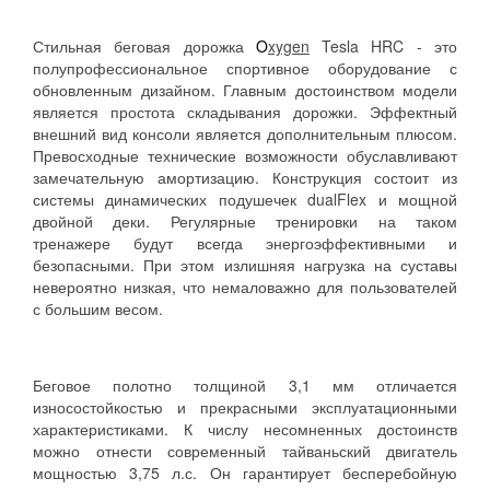
Стильная беговая дорожка
O
xygen
Tesla HRC - это
полупрофессиональное спортивное оборудование с
обновленным дизайном. Главным достоинством модели
является простота складывания дорожки. Эффектный
внешний вид консоли является дополнительным плюсом.
Превосходные технические возможности обуславливают
замечательную амортизацию. Конструкция состоит из
системы динамических подушечек dualFlex и мощной
двойной деки. Регулярные тренировки на таком
тренажере будут всегда энергоэффективными и
безопасными. При этом излишняя нагрузка на суставы
невероятно низкая, что немаловажно для пользователей
с большим весом.
Беговое полотно толщиной 3,1 мм отличается
износостойкостью и прекрасными эксплуатационными
характеристиками. К числу несомненных достоинств
можно отнести современный тайваньский двигатель
мощностью 3,75 л.с. Он гарантирует бесперебойную