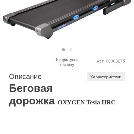
Не доступно
арт. 00006275
к заказу
Описание
Характеристики
Беговая
дорожка
OXYGEN Tesla
HRC