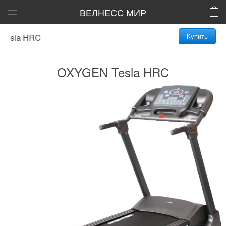
ВЕЛНЕСС МИР
Купить
sla HRC
OXYGEN Tesla HRC