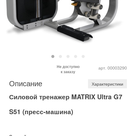
Не доступно
арт. 00003290
к заказу
Описание
Характеристики
Силовой тренажер MATRIX
Ultra
G7
S51 (
пресс-машина
)