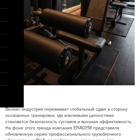
Велнес-индустрия переживает глобальный сдвиг в сторону
осознанных тренировок, где ключевыми ценностями
становятся безопасность суставов и высокая эффективность.
На фоне этого тренда компания ERAGYM представила
обновленную серию профессионального грузоблочного
оборудования BioA, разработанную специально для