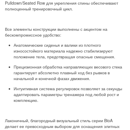
Pulldown/Seated Row для укрепления спины обеспечивают
полноценный тренировочный цикл.
Все элементы конструкции выполнены с акцентом на
бескомпромиссное удобство:
Анатомические сиденья и валики из плотного
износостойкого материала надежно стабилизируют
положение тела, предотвращая опасные смещения.
Прецизионная обработка направляющих весового стека
гарантирует абсолютно плавный ход без рывков в
начальной и конечной фазах движения.
Интуитивная система регулировок позволяет за секунды
адаптировать параметры тренажера под любой рост и
комплекцию.
Лаконичный, благородный визуальный стиль серии BioA
делает ее превосходным выбором для оснащения элитных