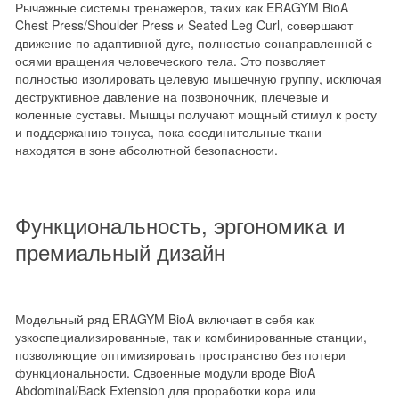
Рычажные системы тренажеров, таких как ERAGYM BioA
Chest Press/Shoulder Press и Seated Leg Curl, совершают
движение по адаптивной дуге, полностью сонаправленной с
осями вращения человеческого тела. Это позволяет
полностью изолировать целевую мышечную группу, исключая
деструктивное давление на позвоночник, плечевые и
коленные суставы. Мышцы получают мощный стимул к росту
и поддержанию тонуса, пока соединительные ткани
находятся в зоне абсолютной безопасности.
Функциональность, эргономика и
премиальный дизайн
Модельный ряд ERAGYM BioA включает в себя как
узкоспециализированные, так и комбинированные станции,
позволяющие оптимизировать пространство без потери
функциональности. Сдвоенные модули вроде BioA
Abdominal/Back Extension для проработки кора или