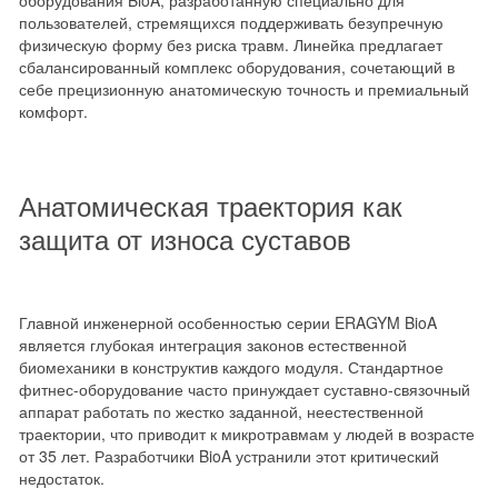
пользователей, стремящихся поддерживать безупречную
физическую форму без риска травм. Линейка предлагает
сбалансированный комплекс оборудования, сочетающий в
себе прецизионную анатомическую точность и премиальный
комфорт.
Анатомическая траектория как
защита от износа суставов
Главной инженерной особенностью серии ERAGYM BioA
является глубокая интеграция законов естественной
биомеханики в конструктив каждого модуля. Стандартное
фитнес-оборудование часто принуждает суставно-связочный
аппарат работать по жестко заданной, неестественной
траектории, что приводит к микротравмам у людей в возрасте
от 35 лет. Разработчики BioA устранили этот критический
недостаток.