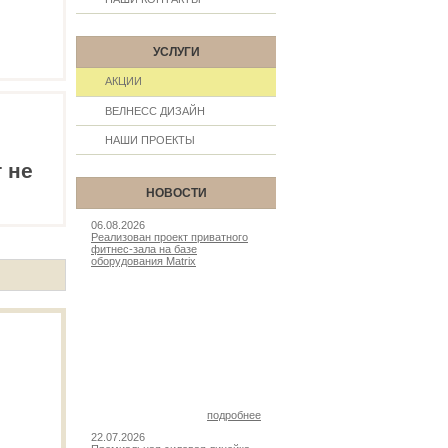
УСЛУГИ
АКЦИИ
ВЕЛНЕСС ДИЗАЙН
НАШИ ПРОЕКТЫ
 не
НОВОСТИ
06.08.2026
Реализован проект приватного
фитнес-зала на базе
оборудования Matrix
подробнее
22.07.2026