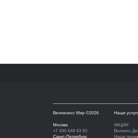
Велненесс Мир ©2026
Наши услуг
Москва
АКЦИИ
+7 495 648 83 82
Велнесс Ди
Санкт-Петербург
Наши прое