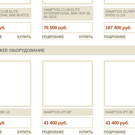
HAMPTON CLUB ELITE
LUB ELITE
HAMPTON OLYMPI
INTERNATIONAL BAR HOP-IB-
ONAL BAR IB-47CE
KHOG-U-116
86-15CE
уб.
76 500 руб.
187 400 руб.
ЖЕЕ ОБОРУДОВАНИЕ
BR-10
HAMPTON IPT-BP
HAMPTON IPT-2B
уб.
41 400 руб.
41 400 руб.