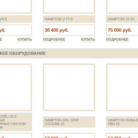
VH-5
HAMPTON V-TT-5
HAMPTON 3T-52
уб.
38 400 руб.
75 000 руб.
ЖЕЕ ОБОРУДОВАНИЕ
DBU-32.5
ВЫЕ
HAMPTON GEL-GRIP
HAMPTON DURA-B
ННЫЕ ГАНТЕЛИ
GGUDBK-15
DBU-65
РА