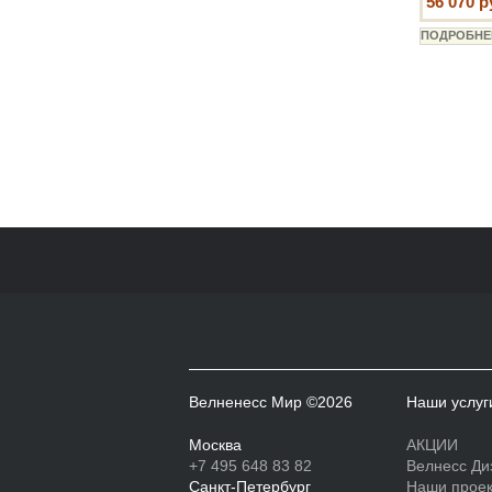
56 070 р
Велненесс Мир ©2026
Наши услуг
Москва
АКЦИИ
+7 495 648 83 82
Велнесс Ди
Санкт-Петербург
Наши прое