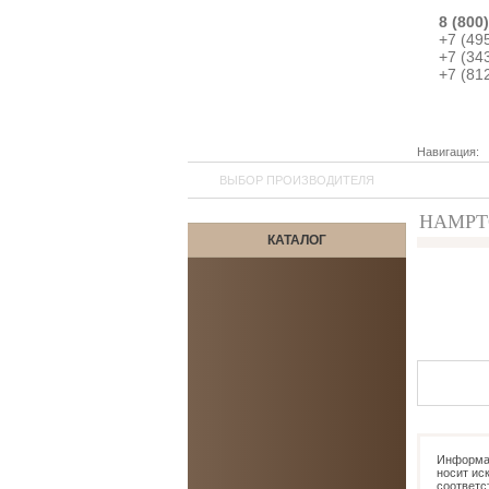
8 (800
+7 (49
+7 (34
+7 (81
Навигация:
ВЫБОР ПРОИЗВОДИТЕЛЯ
HAMPTO
КАТАЛОГ
5
Информац
носит ис
соответс