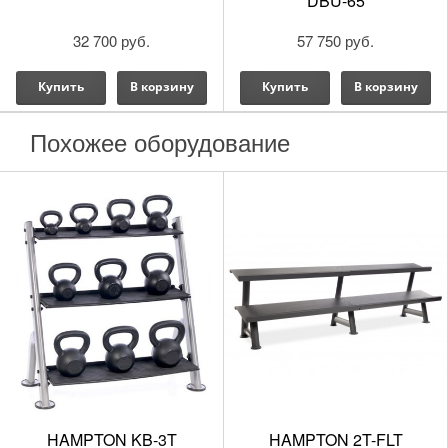
DBU-65
уретановые шестигранные
гантели 47,5 кг, пара
57 750 руб.
81 270 руб.
Купить
В корзину
Купить
В корзину
Похожее оборудование
HAMPTON 2T-FLT
HAMPTON Multi-Purpose