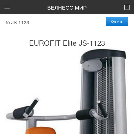
ВЕЛНЕСС МИР
Купить
te JS-1123
EUROFIT Elite JS-1123