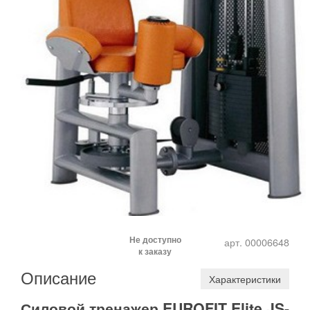
Не доступно
арт. 00006648
к заказу
Описание
Характеристики
Силовой тренажер EUROFIT Elite JS-