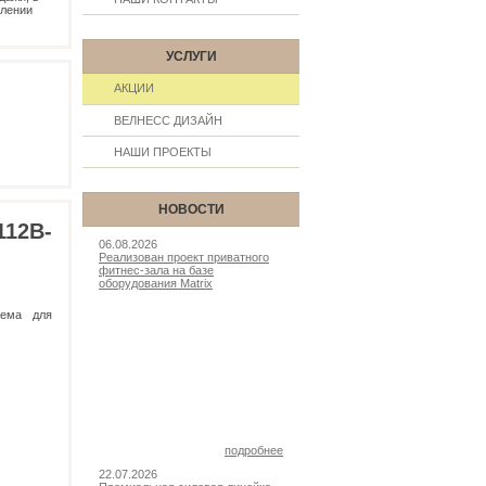
млении
УСЛУГИ
АКЦИИ
ВЕЛНЕСС ДИЗАЙН
НАШИ ПРОЕКТЫ
НОВОСТИ
112B-
06.08.2026
Реализован проект приватного
фитнес-зала на базе
оборудования Matrix
тема для
подробнее
22.07.2026