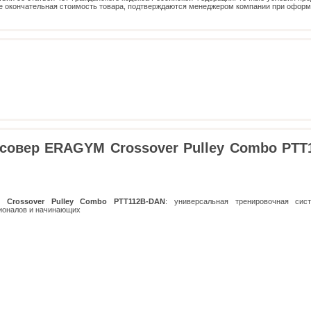
е окончательная стоимость товара, подтверждаются менеджером компании при офор
совер ERAGYM Crossover Pulley Combo PTT
 Crossover Pulley Combo PTT112B-DAN
: универсальная тренировочная сис
ионалов и начинающих