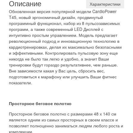
Описание
Характеристики
Обновленная версия популярной модели CardioPower
T45, новый эргономичный дизайн, продвинутый
программный функционал, набор из 8 пульсозависимых
программ, а также современный LED Дисплей с
интуитивно простым управлением. Модель предлагает
революционный подход и инновационную технологию в
кардиотренировках, делая их максимально безопасными
и эффективными. Контролировать пульсовую зону еще
никогда не было так легко и удобно, а значит Ваши
тренировки будут гораздо результативнее, чем раньше.
Вне зависимости какая у Вас цель, сбросить вес,
подготовиться к марафону или улучшить Ваши фитнес
показатели.
Просторное беговое полотно
Просторное беговое полотно с размерами 48 х 140 см
является одним из самых просторных в своем классе и
позволяет полноценно заниматься людям любого роста и
комплекции.