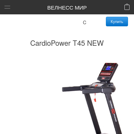
ВЕЛНЕСС МИР
Купить
CardioPower T45 NEW
CardioPower T45 NEW