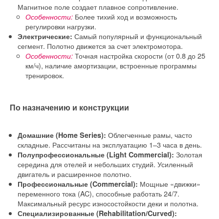
Магнитное поле создает плавное сопротивление.
Более тихий ход и возможность
Особенности:
регулировки нагрузки.
Самый популярный и функциональный
Электрические:
сегмент. Полотно движется за счет электромотора.
Точная настройка скорости (от 0.8 до 25
Особенности:
км/ч), наличие амортизации, встроенные программы
тренировок.
По назначению и конструкции
Облегченные рамы, часто
Домашние (Home Series):
складные. Рассчитаны на эксплуатацию 1–3 часа в день.
Золотая
Полупрофессиональные (Light Commercial):
середина для отелей и небольших студий. Усиленный
двигатель и расширенное полотно.
Мощные «движки»
Профессиональные (Commercial):
переменного тока (AC), способные работать 24/7.
Максимальный ресурс износостойкости деки и полотна.
Специализированные (Rehabilitation/Curved):