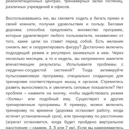
реабилитационных центрах, тренажерных залах гостиниц,
различных учреждений и офисов.
Воспользовавшись ею, вы сможете ходить и бегать прямо в
своей комнате, получая удовольствие и пользу. Беговая
дорожка способна предложить множество программ,
которые удовлетворят любого пользователя, независимо от
того, какие цели он ставит перед собой. Есть желание
снизить вес и скорректировать фигуру? Достаточно включить
подходящий режим и регулярно заниматься в нем. Через
несколько месяцев, а то и недель, вы непременно заметите
впечатляющие результаты. Испытываете проблемы с
сердечно-сосудистой системой? Тогда активируйте
пульсозависимую программу, специально созданную для
тренировки соответствующих мышц и органов. Стремитесь
развить выносливость и увеличить силовые показатели? Нет
проблем – нажмите на кнопку, чтобы задействовать режим
«Холмы» или подобный ему. Существуют и другие
тренировочные программы. К примеру, можно включить
тренировку по времени (дорожка остановит работу, когда
истечет установленный срок), или тренировку по расстоянию
(агрегат остановится, когда будет пройдено виртуальное
расстояние – скажем, 3, 5 или 7 км). Если вы намереваетесь