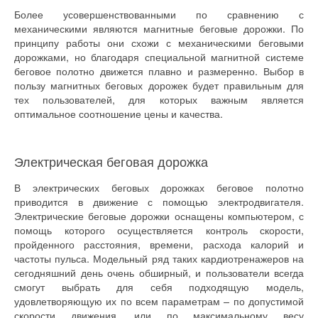
Более усовершенствованными по сравнению с
механическими являются магнитные беговые дорожки. По
принципу работы они схожи с механическими беговыми
дорожками, но благодаря специальной магнитной системе
беговое полотно движется плавно и размеренно. Выбор в
пользу магнитных беговых дорожек будет правильным для
тех пользователей, для которых важным является
оптимальное соотношение цены и качества.
Электрическая беговая дорожка
В электрических беговых дорожках беговое полотно
приводится в движение с помощью электродвигателя.
Электрические беговые дорожки оснащены компьютером, с
помощь которого осуществляется контроль скорости,
пройденного расстояния, времени, расхода калорий и
частоты пульса. Модельный ряд таких кардиотренажеров на
сегодняшний день очень обширный, и пользователи всегда
смогут выбрать для себя подходящую модель,
удовлетворяющую их по всем параметрам – по допустимой
скорости движения, или по максимальному весу