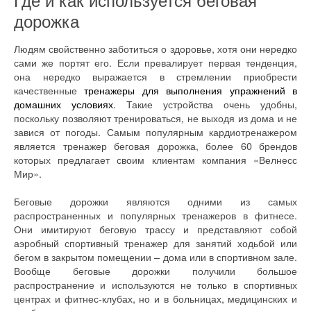
дорожка
Людям свойственно заботиться о здоровье, хотя они нередко
сами же портят его. Если превалирует первая тенденция,
она нередко выражается в стремлении приобрести
качественные
тренажеры для выполнения упражнений в
домашних условиях
. Такие устройства очень удобны,
поскольку позволяют тренироваться, не выходя из дома и не
завися от погоды. Самым популярным кардиотренажером
является тренажер беговая дорожка, более 60 брендов
которых предлагает своим клиентам компания «Велнесс
Мир».
Беговые дорожки являются одними из самых
распространенных и популярных тренажеров в фитнесе.
Они имитируют беговую трассу и представляют собой
аэробный спортивный тренажер для занятий ходьбой или
бегом в закрытом помещении – дома или в спортивном зале.
Вообще беговые дорожки получили большое
распространение и используются не только в спортивных
центрах и фитнес-клубах, но и в больницах, медицинских и