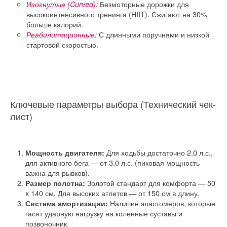
Безмоторные дорожки для
Изогнутые (Curved):
высокоинтенсивного тренинга (HIIT). Сжигают на 30%
больше калорий.
С длинными поручнями и низкой
Реабилитационные:
стартовой скоростью.
Ключевые параметры выбора (Технический чек-
лист)
Для ходьбы достаточно 2.0 л.с.,
Мощность двигателя:
для активного бега — от 3.0 л.с. (пиковая мощность
важна для рывков).
Золотой стандарт для комфорта — 50
Размер полотна:
x 140 см. Для высоких атлетов — от 150 см в длину.
Наличие эластомеров, которые
Система амортизации:
гасят ударную нагрузку на коленные суставы и
позвоночник.