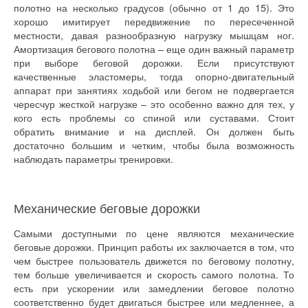
полотно на несколько градусов (обычно от 1 до 15). Это
хорошо имитирует передвижение по пересеченной
местности, давая разнообразную нагрузку мышцам ног.
Амортизация бегового полотна – еще один важный параметр
при выборе беговой дорожки. Если присутствуют
качественные эластомеры, тогда опорно-двигательный
аппарат при занятиях ходьбой или бегом не подвергается
чересчур жесткой нагрузке – это особенно важно для тех, у
кого есть проблемы со спиной или суставами. Стоит
обратить внимание и на дисплей. Он должен быть
достаточно большим и четким, чтобы была возможность
наблюдать параметры тренировки.
Механические беговые дорожки
Самыми доступными по цене являются механические
беговые дорожки. Принцип работы их заключается в том, что
чем быстрее пользователь движется по беговому полотну,
тем больше увеличивается и скорость самого полотна. То
есть при ускорении или замедлении беговое полотно
соответственно будет двигаться быстрее или медленнее, а