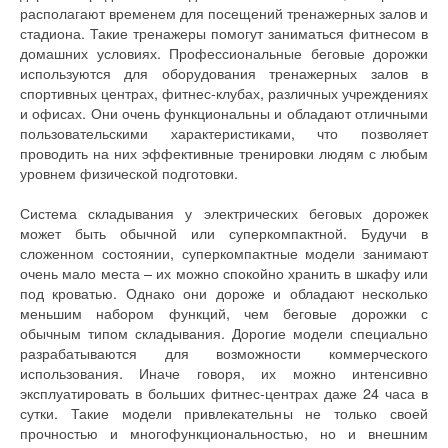
располагают временем для посещений тренажерных залов и
стадиона. Такие тренажеры помогут заниматься фитнесом в
домашних условиях. Профессиональные беговые дорожки
используются для оборудования тренажерных залов в
спортивных центрах, фитнес-клубах, различных учреждениях
и офисах. Они очень функциональны и обладают отличными
пользовательскими характеристиками, что позволяет
проводить на них эффективные тренировки людям с любым
уровнем физической подготовки.
Система складывания у электрических беговых дорожек
может быть обычной или суперкомпактной. Будучи в
сложенном состоянии, суперкомпактные модели занимают
очень мало места – их можно спокойно хранить в шкафу или
под кроватью. Однако они дороже и обладают несколько
меньшим набором функций, чем беговые дорожки с
обычным типом складывания. Дорогие модели специально
разрабатываются для возможности коммерческого
использования. Иначе говоря, их можно интенсивно
эксплуатировать в больших фитнес-центрах даже 24 часа в
сутки. Такие модели привлекательны не только своей
прочностью и многофункциональностью, но и внешним