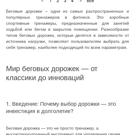
«
1
2
3
4
»
Все
Беговые дорожки – одни из самых распространенных и
популярных тренажеров в фитнесе. Это аэробные
спортивные тренажеры, предназначенные для занятий
ходьбой или бегом в закрытом помещении. Разнообразие
типов беговых дорожек, которые делятся в зависимости от
источника нагрузки, позволяет пользователям выбрать для
себя тренажер, наиболее подходящий по всем параметрам.
Мир беговых дорожек — от
классики до инноваций
1. Введение: Почему выбор дорожки — это
инвестиция в долголетие?
Беговая дорожка — это не просто тренажер, а
высокотехнологичный инструмент для управления своим